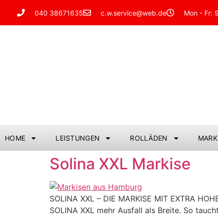
040 38671635
c.w.service@web.de
Mon - Fr: 
HOME
LEISTUNGEN
ROLLÄDEN
MARK
Solina XXL Markise
SOLINA XXL – DIE MARKISE MIT EXTRA HOHEM V
SOLINA XXL mehr Ausfall als Breite. So taucht