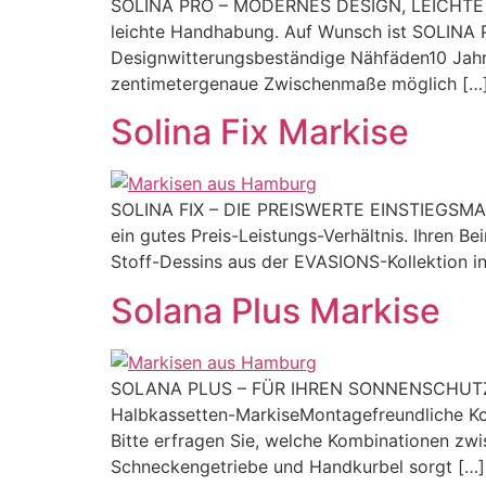
SOLINA PRO – MODERNES DESIGN, LEICHTE HA
leichte Handhabung. Auf Wunsch ist SOLINA 
Designwitterungsbeständige Nähfäden10 Jahre
zentimetergenaue Zwischenmaße möglich […
Solina Fix Markise
SOLINA FIX – DIE PREISWERTE EINSTIEGSMARKIS
ein gutes Preis-Leistungs-Verhältnis. Ihren 
Stoff-Dessins aus der EVASIONS-Kollektion in
Solana Plus Markise
SOLANA PLUS – FÜR IHREN SONNENSCHUTZ Di
Halbkassetten-MarkiseMontagefreundliche Ko
Bitte erfragen Sie, welche Kombinationen zwi
Schneckengetriebe und Handkurbel sorgt […]