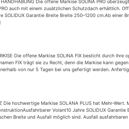
NDHABUNG Die offene Markise SOLINA PRO überzeugt durch
PRO auch mit einem zusätzlichen Schutzdach erhältlich. O
 SOLIDUX Garantie Breite Breite 250–1200 cm.Ab einer Br
]
E Die offene Markise SOLINA FIX besticht durch ihre opti
Beinamen FIX trägt sie zu Recht, denn die Markise kann gege
nerhalb von nur 5 Tagen bei uns gefertigt werden. Anferti
e hochwertige Markise SOLANA PLUS hat Mehr-Wert. Meh
nstruktionAusfahrbarer Volant10 Jahre SOLIDUX Garantie 
schen Breite und Ausfall möglich sind. Ausfall ausfahrbare