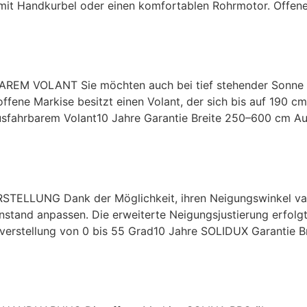
mit Handkurbel oder einen komfortablen Rohrmotor. Offene
M VOLANT Sie möchten auch bei tief stehender Sonne ei
ffene Markise besitzt einen Volant, der sich bis auf 190 cm
sfahrbarem Volant10 Jahre Garantie Breite 250–600 cm Aus
LUNG Dank der Möglichkeit, ihren Neigungswinkel variabel
tand anpassen. Die erweiterte Neigungsjustierung erfolgt
erstellung von 0 bis 55 Grad10 Jahre SOLIDUX Garantie Br