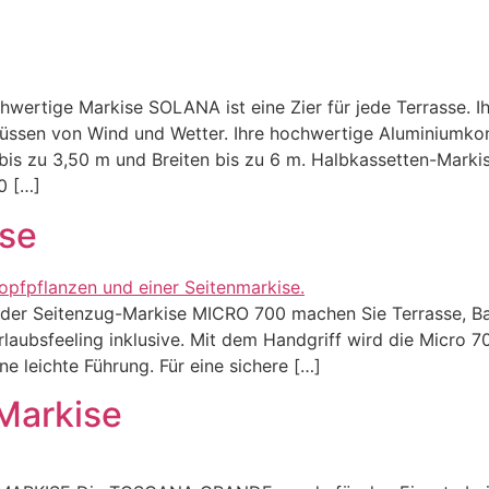
ige Markise SOLANA ist eine Zier für jede Terrasse. Ih
lüssen von Wind und Wetter. Ihre hochwertige Aluminiumkons
n bis zu 3,50 m und Breiten bis zu 6 m. Halbkassetten-Mark
0 […]
ise
er Seitenzug-Markise MICRO 700 machen Sie Terrasse, Bal
laubsfeeling inklusive. Mit dem Handgriff wird die Micro 
ne leichte Führung. Für eine sichere […]
Markise