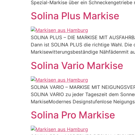
Spezial-Markise über ein Schneckengetriebe 
Solina Plus Markise
SOLINA PLUS – DIE MARKISE MIT AUSFAHRBARE
Dann ist SOLINA PLUS die richtige Wahl. Die o
Markisewitterungsbeständige Nähfädenmit au
Solina Vario Markise
SOLINA VARIO – MARKISE MIT NEIGUNGSVERSTEL
SOLINA VARIO zu jeder Tageszeit dem Sonnens
MarkiseModernes Designstufenlose Neigungsv
Solina Pro Markise