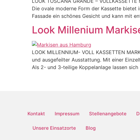
LOOK TOSCANA GRANDE – VOLLKASSETTE MARKI
Die ovale moderne Form der Kassette bietet i
Fassade ein schönes Gesicht und kann mit ent
Look Millenium Markis
LOOK MILLENNIUM- VOLL KASSETTEN MARKISE 
und ausgefeilter Ausstattung. Mit einer Einz
Als 2- und 3-teilige Koppelanlage lassen sich
Kontakt
Impressum
Stellenangebote
D
Unsere Einsatzorte
Blog