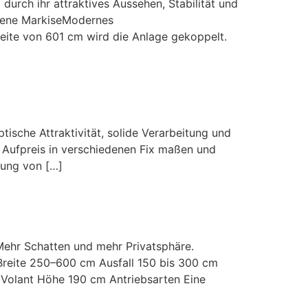
 ihr attraktives Aussehen, Stabilität und
ffene MarkiseModernes
eite von 601 cm wird die Anlage gekoppelt.
sche Attraktivität, solide Verarbeitung und
n Aufpreis in verschiedenen Fix maßen und
gung von […]
r Schatten und mehr Privatsphäre.
Breite 250–600 cm Ausfall 150 bis 300 cm
n Volant Höhe 190 cm Antriebsarten Eine