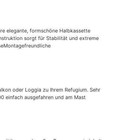
re elegante, formschöne Halbkassette
truktion sorgt für Stabilität und extreme
iseMontagefreundliche
kon oder Loggia zu Ihrem Refugium. Sehr
700 einfach ausgefahren und am Mast