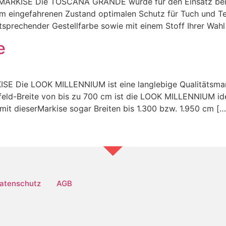
SE Die TOSCANA GRANDE wurde für den Einsatz bei mit
m eingefahrenen Zustand optimalen Schutz für Tuch und Tec
sprechender Gestellfarbe sowie mit einem Stoff Ihrer Wahl
e
Die LOOK MILLENNIUM ist eine langlebige Qualitätsmark
elfeld-Breite von bis zu 700 cm ist die LOOK MILLENNIUM id
 mit dieserMarkise sogar Breiten bis 1.300 bzw. 1.950 cm […
atenschutz
AGB