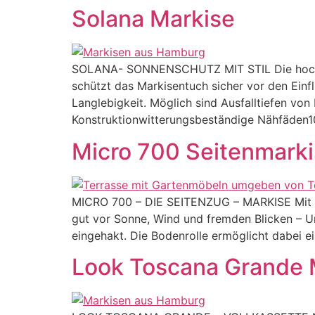
Solana Markise
SOLANA- SONNENSCHUTZ MIT STIL Die hochwert
schützt das Markisentuch sicher vor den Einf
Langlebigkeit. Möglich sind Ausfalltiefen vo
Konstruktionwitterungsbeständige Nähfäden1
Micro 700 Seitenmark
MICRO 700 – DIE SEITENZUG – MARKISE Mit d
gut vor Sonne, Wind und fremden Blicken – Ur
eingehakt. Die Bodenrolle ermöglicht dabei ei
Look Toscana Grande 