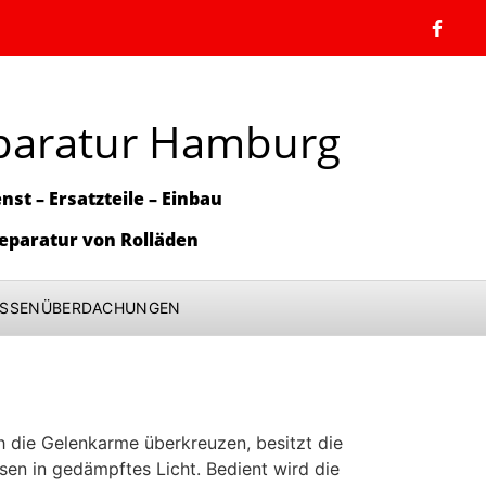
paratur Hamburg
nst – Ersatzteile – Einbau
eparatur von Rolläden
ASSENÜBERDACHUNGEN
die Gelenkarme überkreuzen, besitzt die
sen in gedämpftes Licht. Bedient wird die