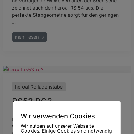
hervorragende Wickelverhalten der 50er-Serie
zeichnet auch den heroal RS 54 aus. Die
perfekte Stabgeometrie sorgt für den geringen
...
mehr lesen →
heroal Rolladenstäbe
RS53 RC3
Wir verwenden Cookies
Edelstahl-Stäbe mit extremer
Wir nutzen auf unserer Webseite
Widerstandsfähigkeit Der aus einer speziellen
Cookies. Einige Cookies sind notwendig