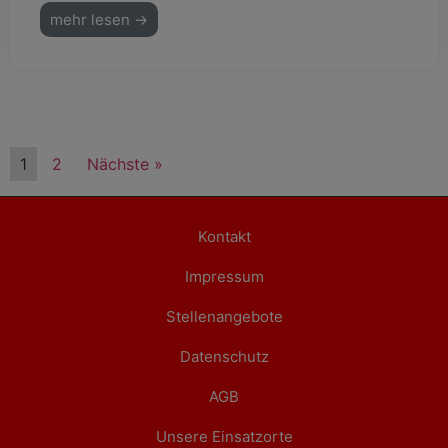
mehr lesen →
1
2
Nächste »
Kontakt
Impressum
Stellenangebote
Datenschutz
AGB
Unsere Einsatzorte