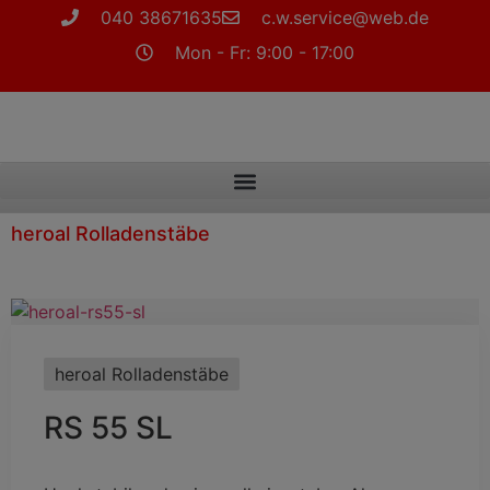
040 38671635
c.w.service@web.de
Mon - Fr: 9:00 - 17:00
heroal Rolladenstäbe
heroal Rolladenstäbe
RS 55 SL