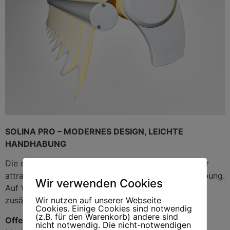
SOLINA PRO – MODERNES DESIGN, LEICHTE
HANDHABUNG
Die offene Markise SOLINA PRO überzeugt durch ihr
attraktives Aussehen, Stabilität und leichte Handhabung.
Wir verwenden Cookies
Auf Wunsch ist SOLINA PRO auch mit einem
Wir nutzen auf unserer Webseite
zusätzlichen Schutzdach erhältlich.
Cookies. Einige Cookies sind notwendig
(z.B. für den Warenkorb) andere sind
Offene Markise
nicht notwendig. Die nicht-notwendigen