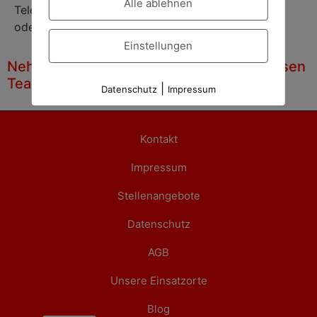
Alle ablehnen
Telefon: 040 / 38 67 16 35
oder Mobil: 0179 / 223 98 72
Einstellungen
Nehmen Sie mit unserem Rolladen Markisen
Team Kontakt auf
|
Datenschutz
Impressum
Kontakt
Impressum
Stellenangebote
Datenschutz
AGB
Unsere Einsatzorte
Blog