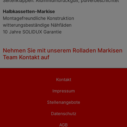
Seitenklappen: Aluminiumdruckguß, pulverbeschichtet
Halbkassetten-Markise
Montagefreundliche Konstruktion
witterungsbeständige Nähfäden
10 Jahre SOLIDUX Garantie
Nehmen Sie mit unserem Rolladen Markisen
Team Kontakt auf
Kontakt
Impressum
Stellenangebote
Datenschutz
AGB