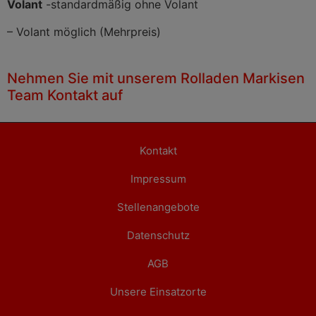
Volant
-standardmäßig ohne Volant
– Volant möglich (Mehrpreis)
Nehmen Sie mit unserem Rolladen Markisen
Team Kontakt auf
Kontakt
Impressum
Stellenangebote
Datenschutz
AGB
Unsere Einsatzorte