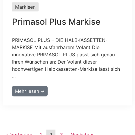
Markisen
Primasol Plus Markise
PRIMASOL PLUS – DIE HALBKASSETTEN-
MARKISE Mit ausfahrbarem Volant Die
innovative PRIMASOL PLUS passt sich genau
Ihren Wünschen an: Der Volant dieser
hochwertigen Halbkassetten-Markise lässt sich
...
Mehr lesen →
« Vorherige
1
2
3
Nächste »