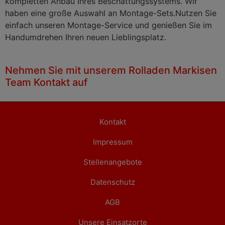
kompletten Anbau Ihres Beschattungssystems. Wir
haben eine große Auswahl an Montage-Sets.Nutzen Sie
einfach unseren Montage-Service und genießen Sie im
Handumdrehen Ihren neuen Lieblingsplatz.
Nehmen Sie mit unserem Rolladen Markisen
Team Kontakt auf
Kontakt
Impressum
Stellenangebote
Datenschutz
AGB
Unsere Einsatzorte