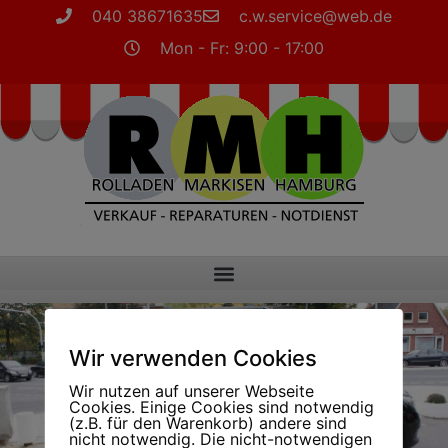
040 38671635
c.w.service@web.de
Mon - Fr: 9:00 - 17:00
Wir verwenden Cookies
Wir nutzen auf unserer Webseite
Cookies. Einige Cookies sind notwendig
(z.B. für den Warenkorb) andere sind
Jetzt Termin vereinbaren
nicht notwendig. Die nicht-notwendigen