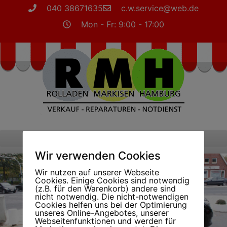
040 38671635
c.w.service@web.de
Mon - Fr: 9:00 - 17:00
Wir verwenden Cookies
Wir nutzen auf unserer Webseite
Cookies. Einige Cookies sind notwendig
(z.B. für den Warenkorb) andere sind
nicht notwendig. Die nicht-notwendigen
Cookies helfen uns bei der Optimierung
unseres Online-Angebotes, unserer
Webseitenfunktionen und werden für
Jetzt Termin vereinbaren