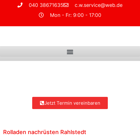
040 38671635
c.w.service@web.de
Mon - Fr: 9:00 - 17:00
Jetzt Termin vereinbaren
Rolladen nachrüsten Rahlstedt
Rolladen
nachrüsten