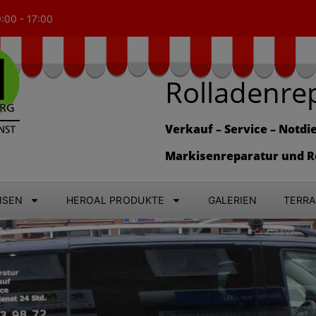
9:00 - 17:00
Rolladenre
Verkauf – Service – Notdie
Markisenreparatur und R
ISEN
HEROAL PRODUKTE
GALERIEN
TERR