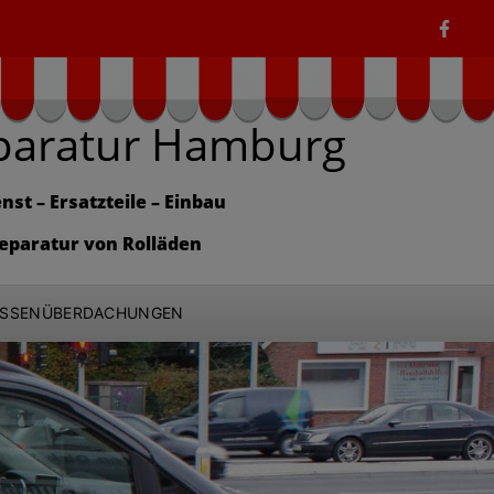
paratur Hamburg
nst – Ersatzteile – Einbau
eparatur von Rolläden
ASSENÜBERDACHUNGEN