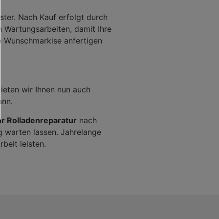
ster. Nach Kauf erfolgt durch
 Wartungsarbeiten, damit Ihre
re Wunschmarkise anfertigen
ieten wir Ihnen nun auch
ann.
ur Rolladenreparatur
nach
 warten lassen. Jahrelange
beit leisten.