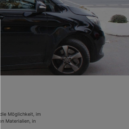
ie Möglichkeit, im
 Materialien, in