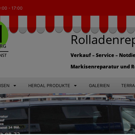
9:00 - 17:00
Rolladenre
Verkauf – Service – Notdie
Markisenreparatur und R
ISEN
HEROAL PRODUKTE
GALERIEN
TERR