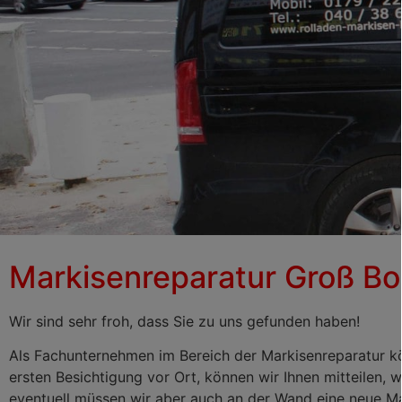
Markisenreparatur Groß Bo
Markisenreparatur
Groß Borstel
Wir sind sehr froh, dass Sie zu uns gefunden haben!
Als Fachunternehmen im Bereich der Markisenreparatur kö
ersten Besichtigung vor Ort, können wir Ihnen mitteilen,
eventuell müssen wir aber auch an der Wand eine neue Ma