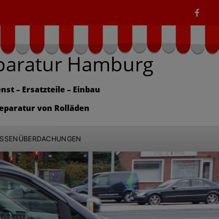
paratur Hamburg
nst – Ersatzteile – Einbau
eparatur von Rolläden
ASSENÜBERDACHUNGEN