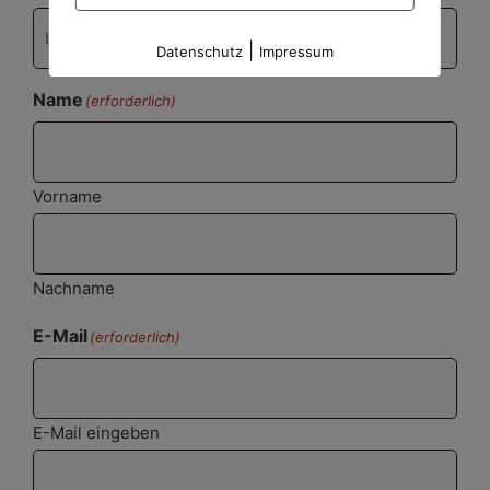
|
Datenschutz
Impressum
Name
(erforderlich)
Vorname
Nachname
E-Mail
(erforderlich)
E-Mail eingeben