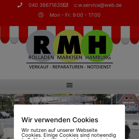
040 38671635
c.w.service@web.de
Mon - Fr: 9:00 - 17:00
Wir verwenden Cookies
Wir nutzen auf unserer Webseite
Cookies. Einige Cookies sind notwendig
Jetzt Termin vereinbaren