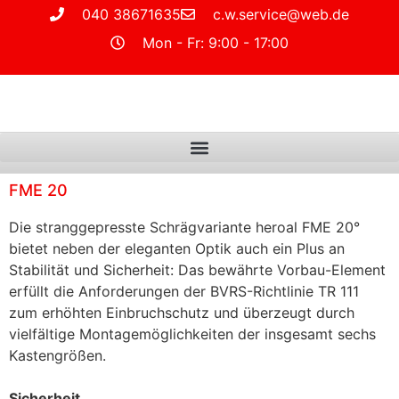
040 38671635
c.w.service@web.de
Mon - Fr: 9:00 - 17:00
FME 20
Die stranggepresste Schrägvariante heroal FME 20°
bietet neben der eleganten Optik auch ein Plus an
Stabilität und Sicherheit: Das bewährte Vorbau-Element
erfüllt die Anforderungen der BVRS-Richtlinie TR 111
zum erhöhten Einbruchschutz und überzeugt durch
vielfältige Montagemöglichkeiten der insgesamt sechs
Kastengrößen.
Sicherheit